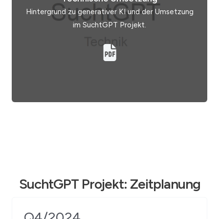
Hintergrund zu generativer KI und der Umsetzung
im SuchtGPT Projekt.
SuchtGPT Projekt: Zeitplanung
Q4/2024