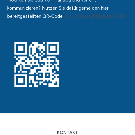
Möchten Sie SuchtGPT analog und vor Ort
kommunizieren? Nutzen Sie dafür gerne den hier
bereitgestellten QR-Code:
QR-Code suchtgpt.de (PNG)
KONTAKT