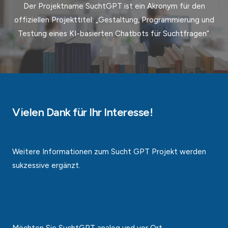
Der Projektname SuchtGPT ist ein Akronym für den
offiziellen Projekttitel: „Gestaltung, Programmierung und
Testung eines KI-basierten Chatbots für Suchtfragen“.
Vielen Dank für Ihr Interesse!
Weitere Informationen zum Sucht GPT Projekt werden
sukzessive ergänzt.