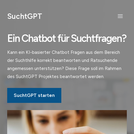
Zum
Inhalt
SuchtGPT
springen
Main
Menu
Ein Chatbot für Suchtfragen?
Kann ein KI-basierter Chatbot Fragen aus dem Bereich
der Suchthilfe korrekt beantworten und Ratsuchende
angemessen unterstützen? Diese Frage soll im Rahmen
des SuchtGPT Projektes beantwortet werden.
SuchtGPT starten